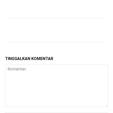
TINGGALKAN KOMENTAR
Komentar: