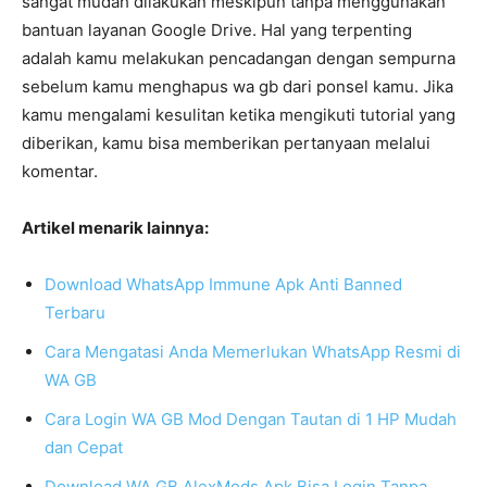
sangat mudah dilakukan meskipun tanpa menggunakan
bantuan layanan Google Drive. Hal yang terpenting
adalah kamu melakukan pencadangan dengan sempurna
sebelum kamu menghapus wa gb dari ponsel kamu. Jika
kamu mengalami kesulitan ketika mengikuti tutorial yang
diberikan, kamu bisa memberikan pertanyaan melalui
komentar.
Artikel menarik lainnya:
Download WhatsApp Immune Apk Anti Banned
Terbaru
Cara Mengatasi Anda Memerlukan WhatsApp Resmi di
WA GB
Cara Login WA GB Mod Dengan Tautan di 1 HP Mudah
dan Cepat
Download WA GB AlexMods Apk Bisa Login Tanpa