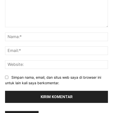
Komentar:
Na
Ema
Web
Simpan nama, email, dan situs web saya di browser ini
untuk lain kali saya berkomentar.