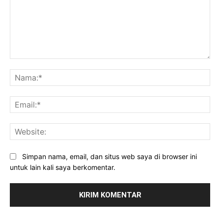
Komentar:
Na
Ema
Web
Simpan nama, email, dan situs web saya di browser ini
untuk lain kali saya berkomentar.