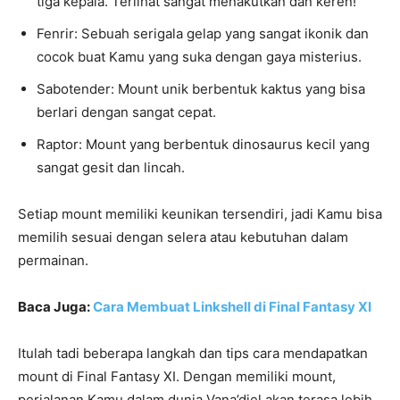
tiga kepala. Terlihat sangat menakutkan dan keren!
Fenrir: Sebuah serigala gelap yang sangat ikonik dan
cocok buat Kamu yang suka dengan gaya misterius.
Sabotender: Mount unik berbentuk kaktus yang bisa
berlari dengan sangat cepat.
Raptor: Mount yang berbentuk dinosaurus kecil yang
sangat gesit dan lincah.
Setiap mount memiliki keunikan tersendiri, jadi Kamu bisa
memilih sesuai dengan selera atau kebutuhan dalam
permainan.
Baca Juga:
Cara Membuat Linkshell di Final Fantasy XI
Itulah tadi beberapa langkah dan tips cara mendapatkan
mount di Final Fantasy XI. Dengan memiliki mount,
perjalanan Kamu dalam dunia Vana’diel akan terasa lebih