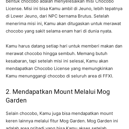
bentuk chocobo adalah menyelesaikan misi Chocobo
License. Misi ini bisa Kamu ambil di Jeuno, lebih tepatnya
di Lower Jeuno, dari NPC bernama Brutus. Setelah
menerima misi ini, Kamu akan ditugaskan untuk merawat
chocobo yang sakit selama enam hari di dunia nyata.
Kamu harus datang setiap hari untuk memberi makan dan
merawat chocobo hingga sembuh. Memang butuh
kesabaran, tapi setelah misi ini selesai, Kamu akan
mendapatkan Chocobo License yang memungkinkan
Kamu menunggangi chocobo di seluruh area di FFXI.
2. Mendapatkan Mount Melalui Mog
Garden
Selain chocobo, Kamu juga bisa mendapatkan mount
keren lainnya melalui fitur Mog Garden. Mog Garden ini
adalah area pribadi yang bisa Kamu akses setelah