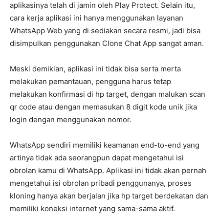
aplikasinya telah di jamin oleh Play Protect. Selain itu,
cara kerja aplikasi ini hanya menggunakan layanan
WhatsApp Web yang di sediakan secara resmi, jadi bisa
disimpulkan penggunakan Clone Chat App sangat aman.
Meski demikian, aplikasi ini tidak bisa serta merta
melakukan pemantauan, pengguna harus tetap
melakukan konfirmasi di hp target, dengan malukan scan
qr code atau dengan memasukan 8 digit kode unik jika
login dengan menggunakan nomor.
WhatsApp sendiri memiliki keamanan end-to-end yang
artinya tidak ada seorangpun dapat mengetahui isi
obrolan kamu di WhatsApp. Aplikasi ini tidak akan pernah
mengetahui isi obrolan pribadi penggunanya, proses
kloning hanya akan berjalan jika hp target berdekatan dan
memiliki koneksi internet yang sama-sama aktif.