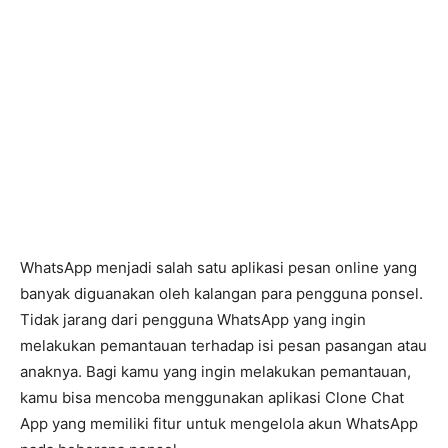
WhatsApp menjadi salah satu aplikasi pesan online yang
banyak diguanakan oleh kalangan para pengguna ponsel.
Tidak jarang dari pengguna WhatsApp yang ingin
melakukan pemantauan terhadap isi pesan pasangan atau
anaknya. Bagi kamu yang ingin melakukan pemantauan,
kamu bisa mencoba menggunakan aplikasi Clone Chat
App yang memiliki fitur untuk mengelola akun WhatsApp