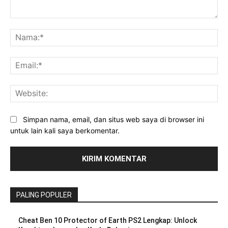
Komentar:
Na
Ema
Web
Simpan nama, email, dan situs web saya di browser ini
untuk lain kali saya berkomentar.
PALING POPULER
Cheat Ben 10 Protector of Earth PS2 Lengkap: Unlock