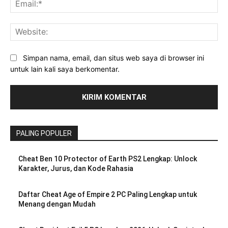
Ema
Web
Simpan nama, email, dan situs web saya di browser ini
untuk lain kali saya berkomentar.
PALING POPULER
Cheat Ben 10 Protector of Earth PS2 Lengkap: Unlock
Karakter, Jurus, dan Kode Rahasia
Daftar Cheat Age of Empire 2 PC Paling Lengkap untuk
Menang dengan Mudah