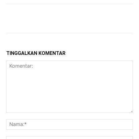
TINGGALKAN KOMENTAR
Komentar:
Na