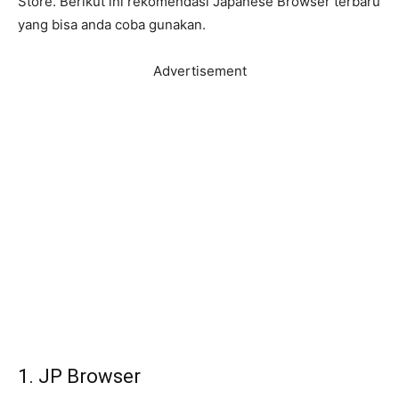
Store. Berikut ini rekomendasi Japanese Browser terbaru
yang bisa anda coba gunakan.
Advertisement
1. JP Browser