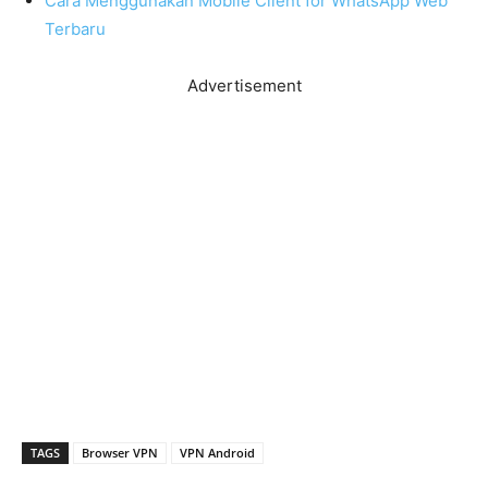
Cara Menggunakan Mobile Client for WhatsApp Web
Terbaru
Advertisement
TAGS
Browser VPN
VPN Android