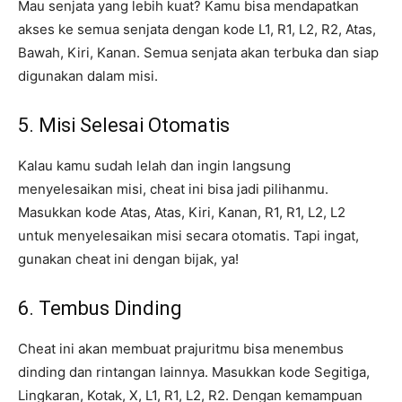
Mau senjata yang lebih kuat? Kamu bisa mendapatkan
akses ke semua senjata dengan kode L1, R1, L2, R2, Atas,
Bawah, Kiri, Kanan. Semua senjata akan terbuka dan siap
digunakan dalam misi.
5. Misi Selesai Otomatis
Kalau kamu sudah lelah dan ingin langsung
menyelesaikan misi, cheat ini bisa jadi pilihanmu.
Masukkan kode Atas, Atas, Kiri, Kanan, R1, R1, L2, L2
untuk menyelesaikan misi secara otomatis. Tapi ingat,
gunakan cheat ini dengan bijak, ya!
6. Tembus Dinding
Cheat ini akan membuat prajuritmu bisa menembus
dinding dan rintangan lainnya. Masukkan kode Segitiga,
Lingkaran, Kotak, X, L1, R1, L2, R2. Dengan kemampuan