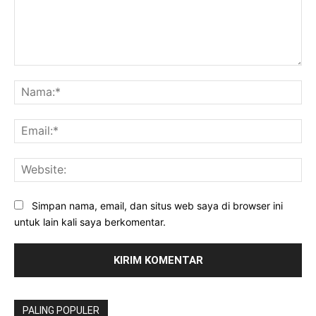
Komentar:
Na
Ema
Web
Simpan nama, email, dan situs web saya di browser ini
untuk lain kali saya berkomentar.
PALING POPULER