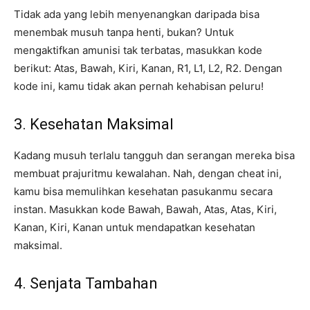
Tidak ada yang lebih menyenangkan daripada bisa
menembak musuh tanpa henti, bukan? Untuk
mengaktifkan amunisi tak terbatas, masukkan kode
berikut: Atas, Bawah, Kiri, Kanan, R1, L1, L2, R2. Dengan
kode ini, kamu tidak akan pernah kehabisan peluru!
3. Kesehatan Maksimal
Kadang musuh terlalu tangguh dan serangan mereka bisa
membuat prajuritmu kewalahan. Nah, dengan cheat ini,
kamu bisa memulihkan kesehatan pasukanmu secara
instan. Masukkan kode Bawah, Bawah, Atas, Atas, Kiri,
Kanan, Kiri, Kanan untuk mendapatkan kesehatan
maksimal.
4. Senjata Tambahan