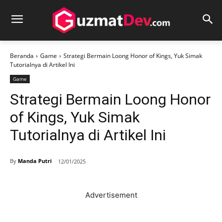
Beranda
Game
Strategi Bermain Loong Honor of Kings, Yuk Simak
Tutorialnya di Artikel Ini
Game
Strategi Bermain Loong Honor
of Kings, Yuk Simak
Tutorialnya di Artikel Ini
By
Manda Putri
12/01/2025
Advertisement