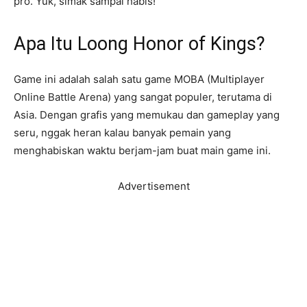
pro. Yuk, simak sampai habis!
Apa Itu Loong Honor of Kings?
Game ini adalah salah satu game MOBA (Multiplayer
Online Battle Arena) yang sangat populer, terutama di
Asia. Dengan grafis yang memukau dan gameplay yang
seru, nggak heran kalau banyak pemain yang
menghabiskan waktu berjam-jam buat main game ini.
Advertisement