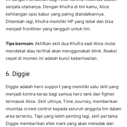
senjata utamanya. Dengan Khufra di tim kamu, Alice
kehilangan opsi kabur yang paling diandalkannya.
Ditambah lagi, Khufra memiliki HP yang tebal dan bisa
menjadi frontliner yang tangguh untuk tim.
Tips bermain:
Aktifkan skill dua Khufra saat Alice mulai
mendekat atau terlihat akan menggunakan blink. Reaksi
cepat di momen ini adalah kunci keberhasilan.
6. Diggie
Diggie adalah hero support yang memiliki satu skill yang
menjadi kontra keras bagi semua hero tank dan fighter
termasuk Alice. Skill ultinya, Time Journey, memberikan
imunitas crowd control kepada seluruh anggota tim dalam
area tertentu. Tapi yang lebih penting lagi, skill pertama
Diggie memberikan efek mark yang akan meledak dan