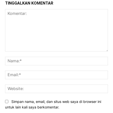
TINGGALKAN KOMENTAR
Komentar:
Na
Ema
Web
Simpan nama, email, dan situs web saya di browser ini
untuk lain kali saya berkomentar.