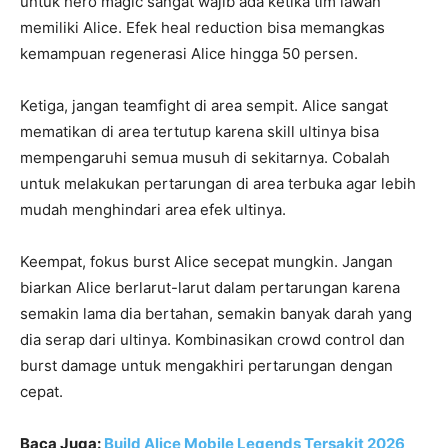
untuk hero magic sangat wajib ada ketika tim lawan
memiliki Alice. Efek heal reduction bisa memangkas
kemampuan regenerasi Alice hingga 50 persen.
Ketiga, jangan teamfight di area sempit. Alice sangat
mematikan di area tertutup karena skill ultinya bisa
mempengaruhi semua musuh di sekitarnya. Cobalah
untuk melakukan pertarungan di area terbuka agar lebih
mudah menghindari area efek ultinya.
Keempat, fokus burst Alice secepat mungkin. Jangan
biarkan Alice berlarut-larut dalam pertarungan karena
semakin lama dia bertahan, semakin banyak darah yang
dia serap dari ultinya. Kombinasikan crowd control dan
burst damage untuk mengakhiri pertarungan dengan
cepat.
Baca Juga:
Build Alice Mobile Legends Tersakit 2026