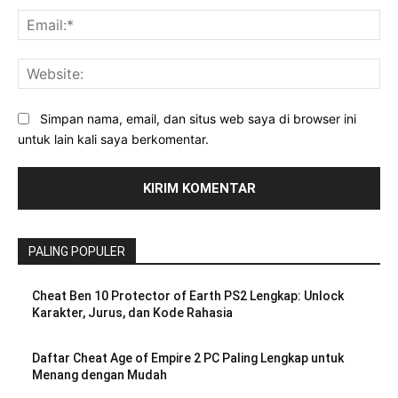
Ema
Web
Simpan nama, email, dan situs web saya di browser ini
untuk lain kali saya berkomentar.
PALING POPULER
Cheat Ben 10 Protector of Earth PS2 Lengkap: Unlock
Karakter, Jurus, dan Kode Rahasia
Daftar Cheat Age of Empire 2 PC Paling Lengkap untuk
Menang dengan Mudah