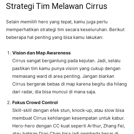
Strategi Tim Melawan Cirrus
Selain memilih hero yang tepat, kamu juga perlu
memperhatikan strategi tim secara keseluruhan. Berikut
beberapa hal penting yang bisa kamu lakukan:
Vision dan Map Awareness
Cirrus sangat bergantung pada kejutan. Jadi, selalu
pastikan tim kamu punya vision yang cukup dengan
memasang ward di area penting. Jangan biarkan
Cirrus bergerak bebas di map karena begitu dia hilang
dari radar, dia bisa muncul di mana saja.
Fokus Crowd Control
Skill-skill dengan efek stun, knock-up, atau slow bisa
membuat Cirrus kehilangan kesempatan untuk kabur.
Hero-hero dengan CC kuat seperti Arthur, Zhang Fei,
atau bahkan Diao Chan bisa jadi pembeda besar di