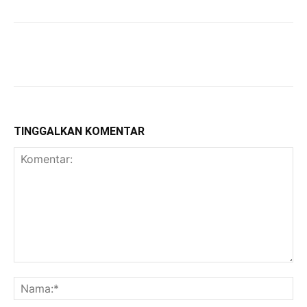
TINGGALKAN KOMENTAR
Komentar:
Na