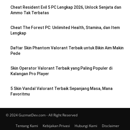
Cheat Resident Evil 5 PC Lengkap 2026, Unlock Senjata dan
Ammo Tak Terbatas
Cheat The Forest PC: Unlimited Health, Stamina, dan Item
Lengkap
Daftar Skin Phantom Valorant Terbaik untuk Bikin Aim Makin
Pede
Skin Operator Valorant Terbaik yang Paling Populer di
Kalangan Pro Player
5 Skin Vandal Valorant Terbaik Sepanjang Masa, Mana
Favoritmu
© 2024 GuzmatDev.com - All Right Reserved
Tentang Kami
Kebijakan Privasi
Hubungi Kami
Disclaimer