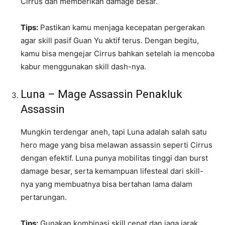
Cirrus dan memberikan damage besar.
Tips:
Pastikan kamu menjaga kecepatan pergerakan
agar skill pasif Guan Yu aktif terus. Dengan begitu,
kamu bisa mengejar Cirrus bahkan setelah ia mencoba
kabur menggunakan skill dash-nya.
Luna – Mage Assassin Penakluk
Assassin
Mungkin terdengar aneh, tapi Luna adalah salah satu
hero mage yang bisa melawan assassin seperti Cirrus
dengan efektif. Luna punya mobilitas tinggi dan burst
damage besar, serta kemampuan lifesteal dari skill-
nya yang membuatnya bisa bertahan lama dalam
pertarungan.
Tips:
Gunakan kombinasi skill cepat dan jaga jarak