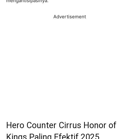
mengantisipasinya.
Advertisement
Hero Counter Cirrus Honor of
Kings Paling Efektif 2025