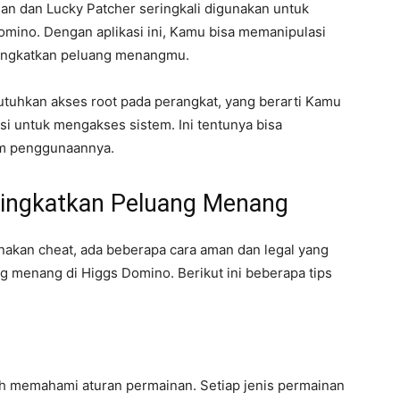
an dan Lucky Patcher seringkali digunakan untuk
mino. Dengan aplikasi ini, Kamu bisa memanipulasi
ingkatkan peluang menangmu.
utuhkan akses root pada perangkat, yang berarti Kamu
i untuk mengakses sistem. Ini tentunya bisa
lam penggunaannya.
eningkatkan Peluang Menang
akan cheat, ada beberapa cara aman dan legal yang
 menang di Higgs Domino. Berikut ini beberapa tips
ah memahami aturan permainan. Setiap jenis permainan