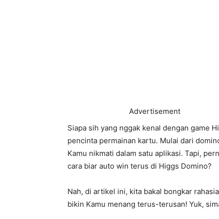
Advertisement
Siapa sih yang nggak kenal dengan game Hi
pencinta permainan kartu. Mulai dari domin
Kamu nikmati dalam satu aplikasi. Tapi, pe
cara biar auto win terus di Higgs Domino?
Nah, di artikel ini, kita bakal bongkar rah
bikin Kamu menang terus-terusan! Yuk, sim