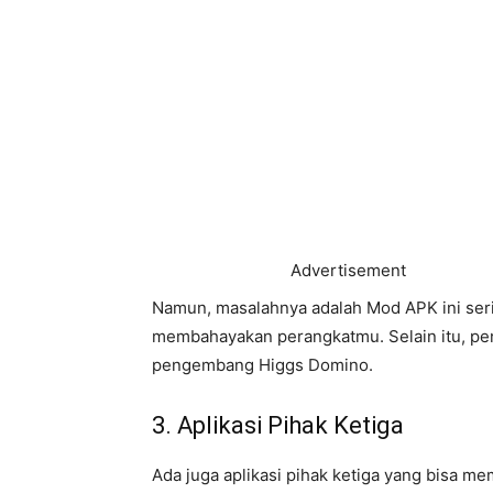
Advertisement
Namun, masalahnya adalah Mod APK ini serin
membahayakan perangkatmu. Selain itu, pe
pengembang Higgs Domino.
3. Aplikasi Pihak Ketiga
Ada juga aplikasi pihak ketiga yang bisa