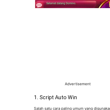
Advertisement
1. Script Auto Win
Salah satu cara paling umum yang digunak