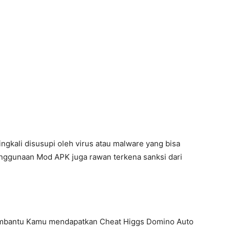
gkali disusupi oleh virus atau malware yang bisa
nggunaan Mod APK juga rawan terkena sanksi dari
 membantu Kamu mendapatkan Cheat Higgs Domino Auto