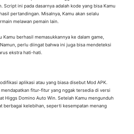
. Script ini pada dasarnya adalah kode yang bisa Kamu
sil pertandingan. Misalnya, Kamu akan selalu
rmain melawan pemain lain.
gitu Kamu berhasil memasukkannya ke dalam game,
Namun, perlu diingat bahwa ini juga bisa mendeteksi
rus ekstra hati-hati.
difikasi aplikasi atau yang biasa disebut Mod APK.
ndapatkan fitur-fitur yang nggak tersedia di versi
 Cheat Higgs Domino Auto Win. Setelah Kamu mengunduh
t berbagai kelebihan, seperti kesempatan menang