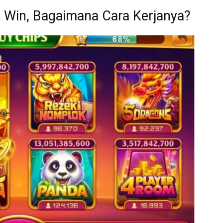
 Win, Bagaimana Cara Kerjanya?