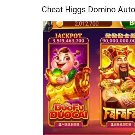
Cheat Higgs Domino Auto