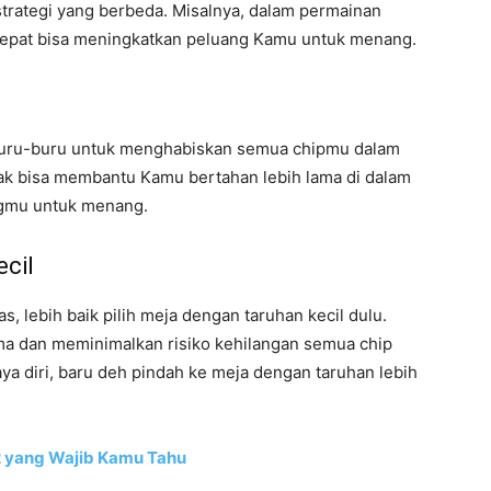
strategi yang berbeda. Misalnya, dalam permainan
tepat bisa meningkatkan peluang Kamu untuk menang.
erburu-buru untuk menghabiskan semua chipmu dalam
jak bisa membantu Kamu bertahan lebih lama di dalam
gmu untuk menang.
ecil
, lebih baik pilih meja dengan taruhan kecil dulu.
ma dan meminimalkan risiko kehilangan semua chip
ya diri, baru deh pindah ke meja dengan taruhan lebih
2 yang Wajib Kamu Tahu