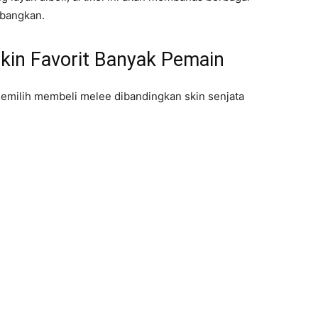
mbangkan.
kin Favorit Banyak Pemain
emilih membeli melee dibandingkan skin senjata