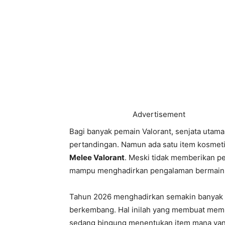
Advertisement
Bagi banyak pemain Valorant, senjata uta
pertandingan. Namun ada satu item kosmetik
Melee Valorant
. Meski tidak memberikan pe
mampu menghadirkan pengalaman bermain 
Tahun 2026 menghadirkan semakin banyak pi
berkembang. Hal inilah yang membuat memil
sedang bingung menentukan item mana yang 