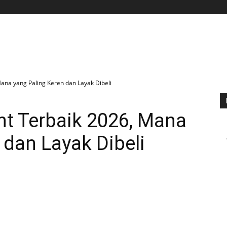
BERANDA
APLIKASI
GAME
TIPS N TRIK
Mana yang Paling Keren dan Layak Dibeli
nt Terbaik 2026, Mana
 dan Layak Dibeli