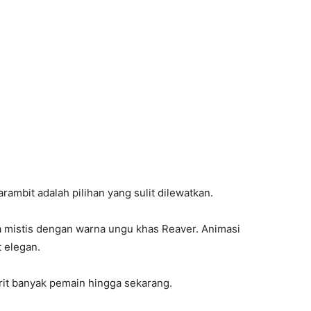
ambit adalah pilihan yang sulit dilewatkan.
 mistis dengan warna ungu khas Reaver. Animasi
t elegan.
orit banyak pemain hingga sekarang.