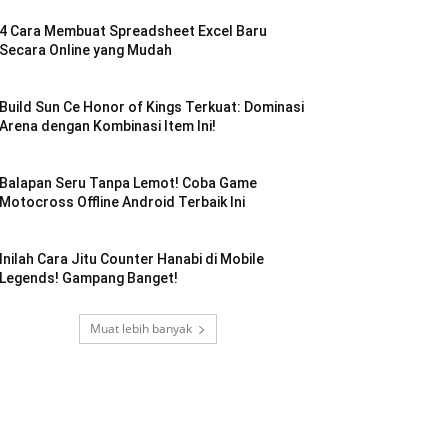
4 Cara Membuat Spreadsheet Excel Baru
Secara Online yang Mudah
Build Sun Ce Honor of Kings Terkuat: Dominasi
Arena dengan Kombinasi Item Ini!
Balapan Seru Tanpa Lemot! Coba Game
Motocross Offline Android Terbaik Ini
Inilah Cara Jitu Counter Hanabi di Mobile
Legends! Gampang Banget!
Muat lebih banyak