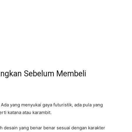
bangkan Sebelum Membeli
 Ada yang menyukai gaya futuristik, ada pula yang
rti katana atau karambit.
lih desain yang benar benar sesuai dengan karakter