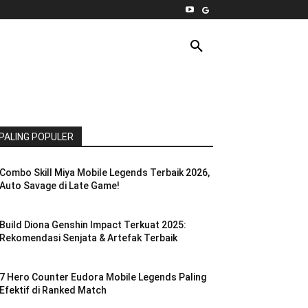
INTERNET
PC
MORE
PALING POPULER
Combo Skill Miya Mobile Legends Terbaik 2026,
Auto Savage di Late Game!
Build Diona Genshin Impact Terkuat 2025:
Rekomendasi Senjata & Artefak Terbaik
7 Hero Counter Eudora Mobile Legends Paling
Efektif di Ranked Match