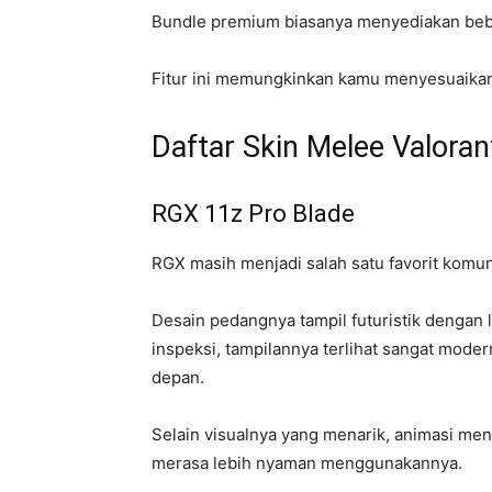
Bundle premium biasanya menyediakan bebe
Fitur ini memungkinkan kamu menyesuaikan 
Daftar Skin Melee Valora
RGX 11z Pro Blade
RGX masih menjadi salah satu favorit komun
Desain pedangnya tampil futuristik dengan
inspeksi, tampilannya terlihat sangat mode
depan.
Selain visualnya yang menarik, animasi me
merasa lebih nyaman menggunakannya.