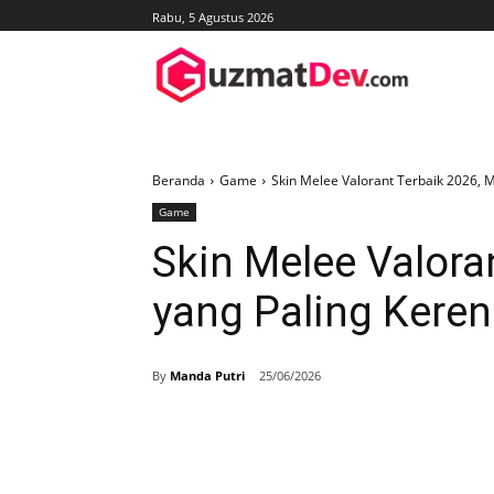
Rabu, 5 Agustus 2026
Beranda
Game
Skin Melee Valorant Terbaik 2026, 
Game
Skin Melee Valora
yang Paling Keren
By
Manda Putri
25/06/2026