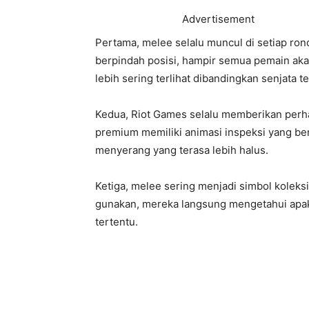
Advertisement
Pertama, melee selalu muncul di setiap rond
berpindah posisi, hampir semua pemain aka
lebih sering terlihat dibandingkan senjata te
Kedua, Riot Games selalu memberikan perha
premium memiliki animasi inspeksi yang ber
menyerang yang terasa lebih halus.
Ketiga, melee sering menjadi simbol koleksi
gunakan, mereka langsung mengetahui apaka
tertentu.