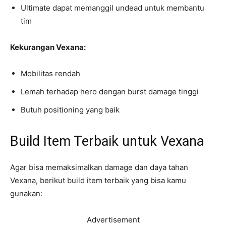
Ultimate dapat memanggil undead untuk membantu
tim
Kekurangan Vexana:
Mobilitas rendah
Lemah terhadap hero dengan burst damage tinggi
Butuh positioning yang baik
Build Item Terbaik untuk Vexana
Agar bisa memaksimalkan damage dan daya tahan
Vexana, berikut build item terbaik yang bisa kamu
gunakan:
Advertisement