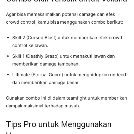
Agar bisa memaksimalkan potensi damage dan efek
crowd control, kamu bisa menggunakan combo berikut:
Skill 2 (Cursed Blast) untuk memberikan efek crowd
control ke lawan.
Skill 1 (Deathly Grasp) untuk menakuti lawan dan
memberikan damage tambahan.
Ultimate (Eternal Guard) untuk menghidupkan undead
dan memberikan damage besar.
Gunakan combo ini di dalam teamfight untuk memberikan
dampak maksimal terhadap musuh.
Tips Pro untuk Menggunakan