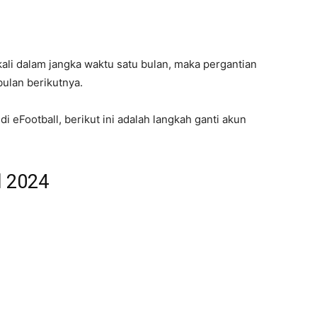
kali dalam jangka waktu satu bulan, maka pergantian
bulan berikutnya.
i eFootball, berikut ini adalah langkah ganti akun
l 2024