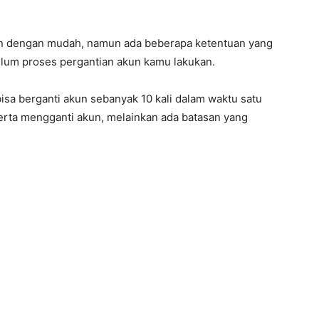
kan dengan mudah, namun ada beberapa ketentuan yang
elum proses pergantian akun kamu lakukan.
sa berganti akun sebanyak 10 kali dalam waktu satu
merta mengganti akun, melainkan ada batasan yang