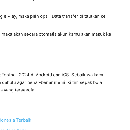
e Play, maka pilih opsi “Data transfer di tautkan ke
l, maka akan secara otomatis akun kamu akan masuk ke
eFootball 2024 di Android dan iOS. Sebaiknya kamu
h dahulu agar benar-benar memiliki tim sepak bola
a yang terseedia.
donesia Terbaik