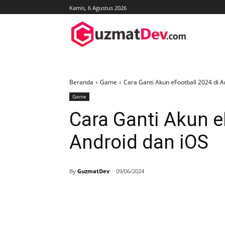
Kamis, 6 Agustus 2026
Beranda
Game
Cara Ganti Akun eFootball 2024 di A
Game
Cara Ganti Akun e
Android dan iOS
By
GuzmatDev
09/06/2024