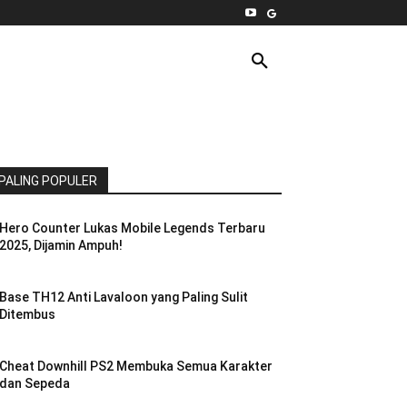
INTERNET
PC
MORE
PALING POPULER
Hero Counter Lukas Mobile Legends Terbaru
2025, Dijamin Ampuh!
Base TH12 Anti Lavaloon yang Paling Sulit
Ditembus
Cheat Downhill PS2 Membuka Semua Karakter
dan Sepeda