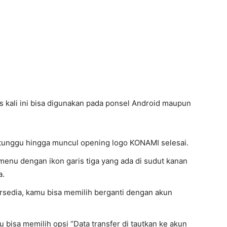
as kali ini bisa digunakan pada ponsel Android maupun
 tunggu hingga muncul opening logo KONAMI selesai.
menu dengan ikon garis tiga yang ada di sudut kanan
a.
tersedia, kamu bisa memilih berganti dengan akun
bisa memilih opsi “Data transfer di tautkan ke akun