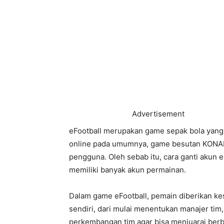
Advertisement
eFootball merupakan game sepak bola yang 
online pada umumnya, game besutan KONA
pengguna. Oleh sebab itu, cara ganti akun 
memiliki banyak akun permainan.
Dalam game eFootball, pemain diberikan 
sendiri, dari mulai menentukan manajer tim,
perkembangan tim agar bisa menjuarai berb